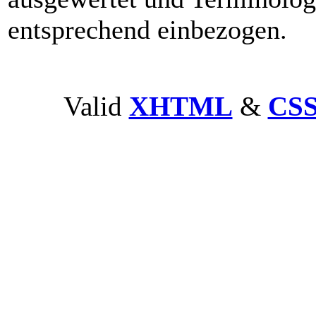
entsprechend einbezogen.
Valid
XHTML
&
CS