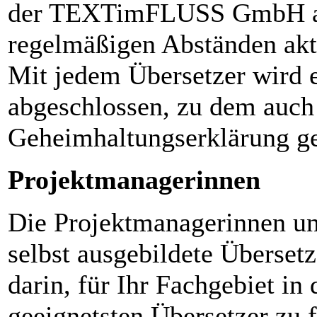
der TEXTimFLUSS GmbH abg
regelmäßigen Abständen aktu
Mit jedem Übersetzer wird e
abgeschlossen, zu dem auch
Geheimhaltungserklärung ge
Projektmanagerinnen
Die Projektmanagerinnen un
selbst ausgebildete Übersetz
darin, für Ihr Fachgebiet i
geeignetsten Übersetzer zu 