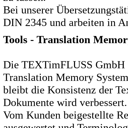
Bei unserer Übersetzungstäti
DIN 2345 und arbeiten in 
Tools - Translation Memo
Die TEXTimFLUSS GmbH ar
Translation Memory System
bleibt die Konsistenz der Tex
Dokumente wird verbessert.
Vom Kunden beigestellte Re
ausgewertet und Terminologi