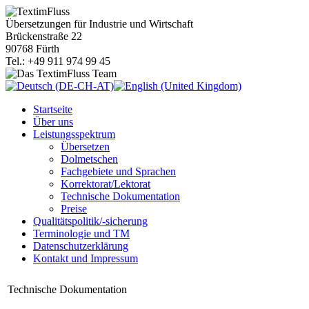
Übersetzungen für Industrie und Wirtschaft
Brückenstraße 22
90768 Fürth
Tel.: +49 911 974 99 45
Startseite
Über uns
Leistungsspektrum
Übersetzen
Dolmetschen
Fachgebiete und Sprachen
Korrektorat/Lektorat
Technische Dokumentation
Preise
Qualitätspolitik/-sicherung
Terminologie und TM
Datenschutzerklärung
Kontakt und Impressum
Technische Dokumentation