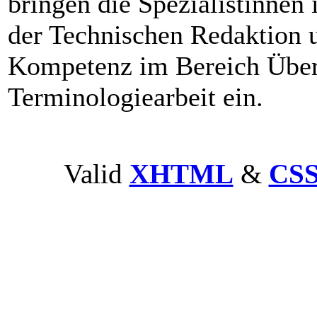
bringen die Spezialistinne
der Technischen Redaktion
Kompetenz im Bereich Über
Terminologiearbeit ein.
Valid
XHTML
&
CS