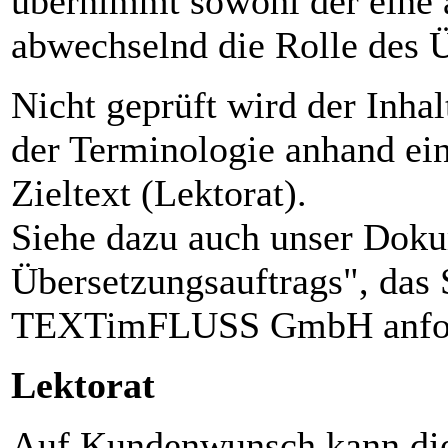
übernimmt sowohl der eine a
abwechselnd die Rolle des Ü
Nicht geprüft wird der Inhal
der Terminologie anhand ei
Zieltext (Lektorat).
Siehe dazu auch unser Doku
Übersetzungsauftrags", das 
TEXTimFLUSS GmbH anfor
Lektorat
Auf Kundenwunsch kann die