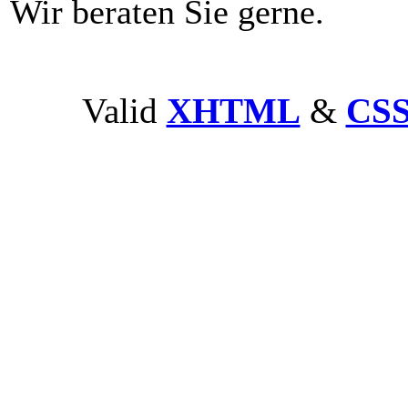
Wir beraten Sie gerne.
Valid
XHTML
&
CS